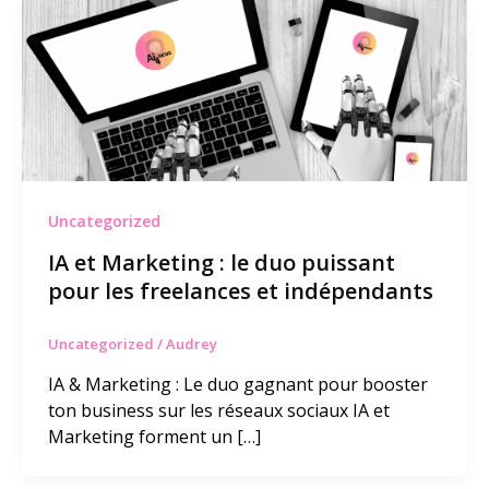
Uncategorized
IA et Marketing : le duo puissant
pour les freelances et indépendants
Uncategorized
/
Audrey
IA & Marketing : Le duo gagnant pour booster
ton business sur les réseaux sociaux IA et
Marketing forment un […]