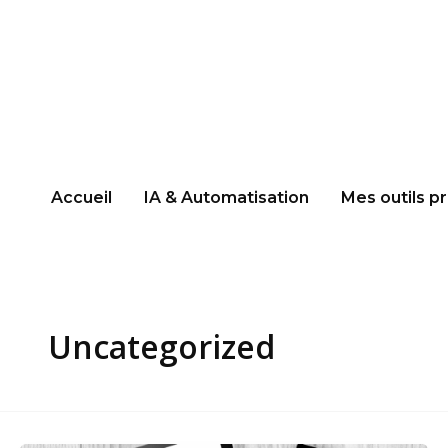
Aller
au
contenu
Accueil
IA & Automatisation
Mes outils p
Uncategorized