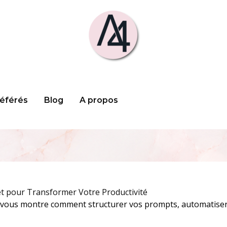
référés
Blog
A propos
t pour Transformer Votre Productivité
E vous montre comment structurer vos prompts, automatiser