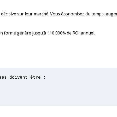
décisive sur leur marché. Vous économisez du temps, augmen
en formé génère jusqu’à +10 000% de ROI annuel.
es doivent être :
