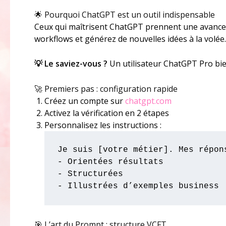
🌟 Pourquoi ChatGPT est un outil indispensable
Ceux qui maîtrisent ChatGPT prennent une avance 
workflows et générez de nouvelles idées à la volée.
💡 Le saviez-vous ?
Un utilisateur ChatGPT Pro bi
🚀 Premiers pas : configuration rapide
Créez un compte sur
chatgpt.com
Activez la vérification en 2 étapes
Personnalisez les instructions :
Je suis [votre métier]. Mes répons
- Orientées résultats

- Structurées

- Illustrées d’exemples business
🎯 L’art du Prompt : structure VCFT