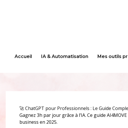
Aller
au
contenu
Accueil
IA & Automatisation
Mes outils p
🚀 ChatGPT pour Professionnels : Le Guide Comple
Gagnez 3h par jour grâce à l’IA. Ce guide AI4MOV
business en 2025.