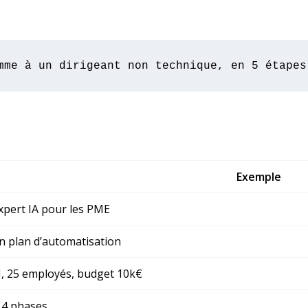
mme à un dirigeant non technique, en 5 étapes
Exemple
xpert IA pour les PME
n plan d’automatisation
 25 employés, budget 10k€
 4 phases